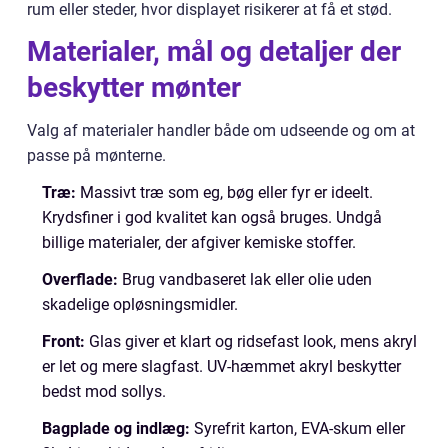
rum eller steder, hvor displayet risikerer at få et stød.
Materialer, mål og detaljer der
beskytter mønter
Valg af materialer handler både om udseende og om at
passe på mønterne.
Træ:
Massivt træ som eg, bøg eller fyr er ideelt.
Krydsfiner i god kvalitet kan også bruges. Undgå
billige materialer, der afgiver kemiske stoffer.
Overflade:
Brug vandbaseret lak eller olie uden
skadelige opløsningsmidler.
Front:
Glas giver et klart og ridsefast look, mens akryl
er let og mere slagfast. UV-hæmmet akryl beskytter
bedst mod sollys.
Bagplade og indlæg:
Syrefrit karton, EVA-skum eller