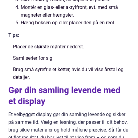
Montér en glas- eller akrylfront, evt. med små
magneter eller hængsler.
Hæng boksen op eller placer den på en reol.
Tips:
Placer de største mønter nederst.
Saml serier for sig.
Brug små syrefrie etiketter, hvis du vil vise årstal og
detaljer.
Gør din samling levende med
et display
Et velbygget display gør din samling levende og sikker
på samme tid. Vælg en løsning, der passer til dit behov,
brug sikre materialer og hold målene præcise. Så får du
et flot resultat, du har lyst til at vise frem – og som du