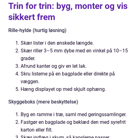
Trin for trin: byg, monter og vis
sikkert frem
Rille-hylde (hurtig løsning)
Skær lister i den ønskede længde.
Skær riller 3–5 mm dybe med en vinkel på 10–15
grader.
Afrund kanter og giv en let lak.
Skru listerne på en bagplade eller direkte på
væggen.
Hæng displayet op med skjult ophæng.
Skyggeboks (mere beskyttelse)
Byg en ramme i træ, saml med geringssamlinger.
Fastgør en bagplade og beklæd den med syrefrit
karton eller filt.
Skær indlæg i skum, så kapslerne passer.