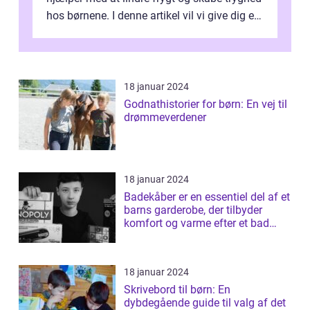
hos børnene. I denne artikel vil vi give dig en
dybdegående forståelse...
18 januar 2024
Godnathistorier for børn: En vej til
drømmeverdener
18 januar 2024
Badekåber er en essentiel del af et
barns garderobe, der tilbyder
komfort og varme efter et bad
elle...
18 januar 2024
Skrivebord til børn: En
dybdegående guide til valg af det