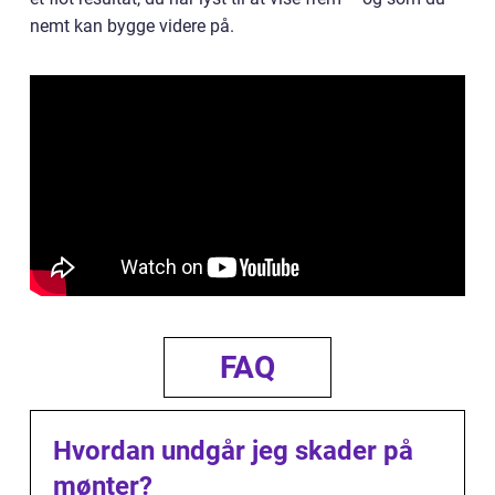
nemt kan bygge videre på.
FAQ
Hvordan undgår jeg skader på
mønter?