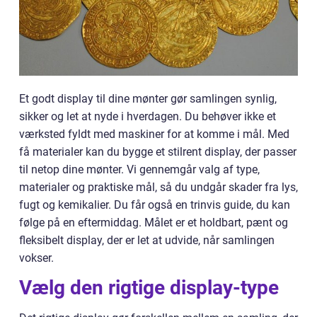
Et godt display til dine mønter gør samlingen synlig,
sikker og let at nyde i hverdagen. Du behøver ikke et
værksted fyldt med maskiner for at komme i mål. Med
få materialer kan du bygge et stilrent display, der passer
til netop dine mønter. Vi gennemgår valg af type,
materialer og praktiske mål, så du undgår skader fra lys,
fugt og kemikalier. Du får også en trinvis guide, du kan
følge på en eftermiddag. Målet er et holdbart, pænt og
fleksibelt display, der er let at udvide, når samlingen
vokser.
Vælg den rigtige display-type