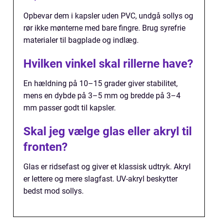
Opbevar dem i kapsler uden PVC, undgå sollys og
rør ikke mønterne med bare fingre. Brug syrefrie
materialer til bagplade og indlæg.
Hvilken vinkel skal rillerne have?
En hældning på 10–15 grader giver stabilitet,
mens en dybde på 3–5 mm og bredde på 3–4
mm passer godt til kapsler.
Skal jeg vælge glas eller akryl til
fronten?
Glas er ridsefast og giver et klassisk udtryk. Akryl
er lettere og mere slagfast. UV-akryl beskytter
bedst mod sollys.