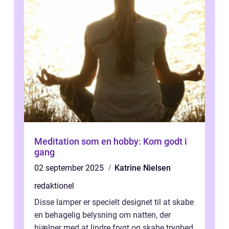
Meditation som en hobby: Kom godt i
gang
02 september 2025
Katrine Nielsen
redaktionel
Disse lamper er specielt designet til at skabe
en behagelig belysning om natten, der
hjælper med at lindre frygt og skabe tryghed