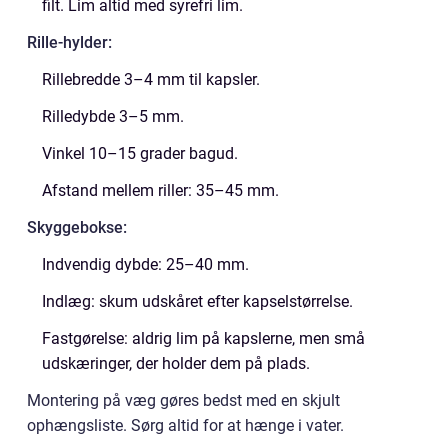
filt. Lim altid med syrefri lim.
Rille-hylder:
Rillebredde 3–4 mm til kapsler.
Rilledybde 3–5 mm.
Vinkel 10–15 grader bagud.
Afstand mellem riller: 35–45 mm.
Skyggebokse:
Indvendig dybde: 25–40 mm.
Indlæg: skum udskåret efter kapselstørrelse.
Fastgørelse: aldrig lim på kapslerne, men små
udskæringer, der holder dem på plads.
Montering på væg gøres bedst med en skjult
ophængsliste. Sørg altid for at hænge i vater.