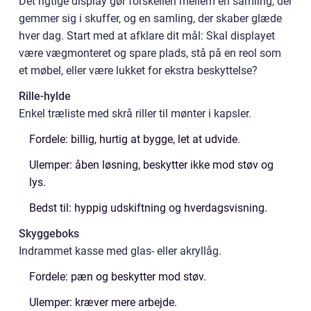
Det rigtige display gør forskellen mellem en samling, der
gemmer sig i skuffer, og en samling, der skaber glæde
hver dag. Start med at afklare dit mål: Skal displayet
være vægmonteret og spare plads, stå på en reol som
et møbel, eller være lukket for ekstra beskyttelse?
Rille-hylde
Enkel træliste med skrå riller til mønter i kapsler.
Fordele: billig, hurtig at bygge, let at udvide.
Ulemper: åben løsning, beskytter ikke mod støv og
lys.
Bedst til: hyppig udskiftning og hverdagsvisning.
Skyggeboks
Indrammet kasse med glas- eller akryllåg.
Fordele: pæn og beskytter mod støv.
Ulemper: kræver mere arbejde.