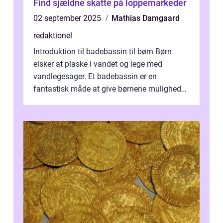
Find sjældne skatte på loppemarkeder
02 september 2025
Mathias Damgaard
redaktionel
Introduktion til badebassin til børn Børn
elsker at plaske i vandet og lege med
vandlegesager. Et badebassin er en
fantastisk måde at give børnene mulighed
for at nyde disse aktiviteter hjemme. Men
me...