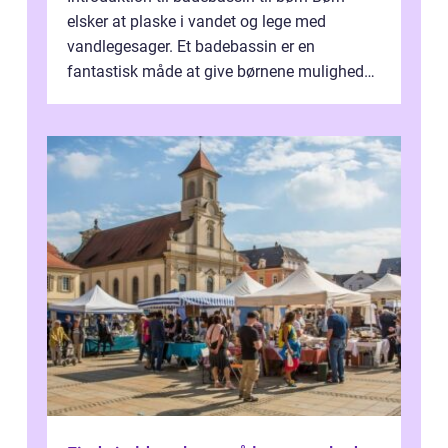
elsker at plaske i vandet og lege med
vandlegesager. Et badebassin er en
fantastisk måde at give børnene mulighed
for at nyde disse aktiviteter hjemme. Men
me...