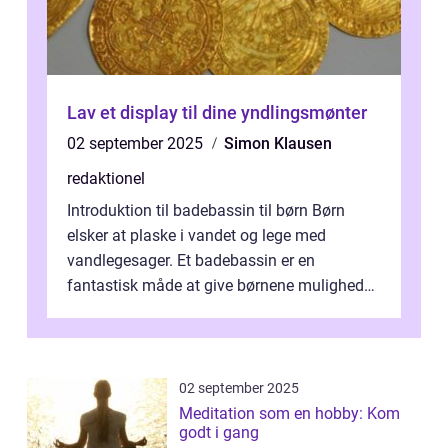
Lav et display til dine yndlingsmønter
02 september 2025
Simon Klausen
redaktionel
Introduktion til badebassin til børn Børn
elsker at plaske i vandet og lege med
vandlegesager. Et badebassin er en
fantastisk måde at give børnene mulighed
for at nyde disse aktiviteter hjemme. Men
me...
02 september 2025
Meditation som en hobby: Kom
godt i gang