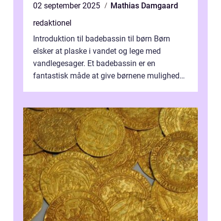
02 september 2025
Mathias Damgaard
redaktionel
Introduktion til badebassin til børn Børn
elsker at plaske i vandet og lege med
vandlegesager. Et badebassin er en
fantastisk måde at give børnene mulighed
for at nyde disse aktiviteter hjemme. Men
me...