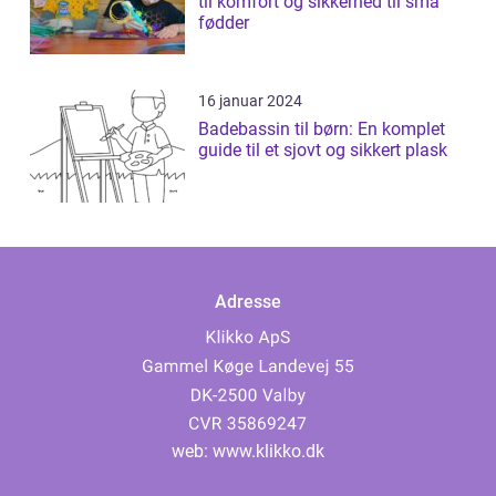
til komfort og sikkerhed til små
fødder
16 januar 2024
Badebassin til børn: En komplet
guide til et sjovt og sikkert plask
Adresse
web:
www.klikko.dk