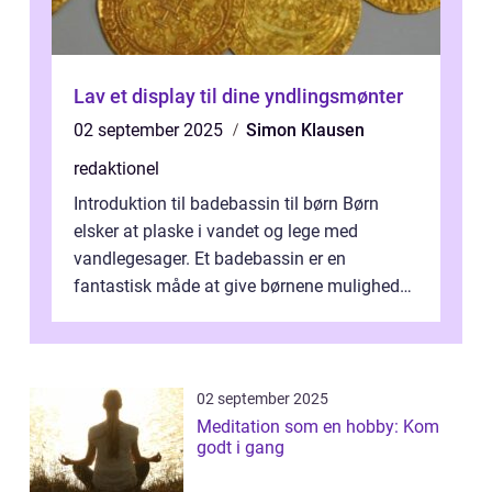
Lav et display til dine yndlingsmønter
02 september 2025
Simon Klausen
redaktionel
Introduktion til badebassin til børn Børn
elsker at plaske i vandet og lege med
vandlegesager. Et badebassin er en
fantastisk måde at give børnene mulighed
for at nyde disse aktiviteter hjemme. Men
me...
02 september 2025
Meditation som en hobby: Kom
godt i gang