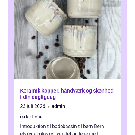
Keramik kopper: håndværk og skønhed
i din dagligdag
23 juli 2026
admin
redaktionel
Introduktion til badebassin til børn Børn
elsker at plaske i vandet og lege med