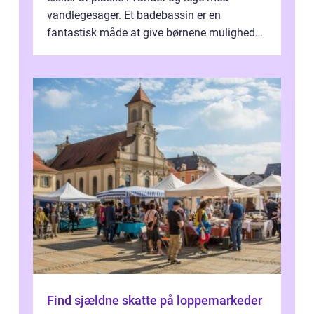
vandlegesager. Et badebassin er en
fantastisk måde at give børnene mulighed
for at nyde disse aktiviteter hjemme. Men
me...
Find sjældne skatte på loppemarkeder