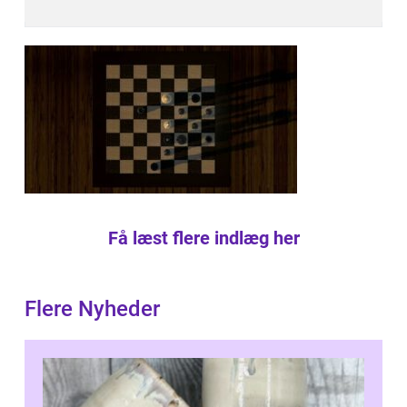
Få læst flere indlæg her
Flere Nyheder