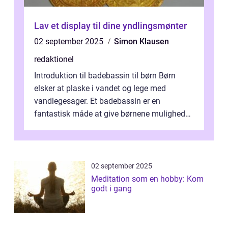
Lav et display til dine yndlingsmønter
02 september 2025
Simon Klausen
redaktionel
Introduktion til badebassin til børn Børn
elsker at plaske i vandet og lege med
vandlegesager. Et badebassin er en
fantastisk måde at give børnene mulighed
for at nyde disse aktiviteter hjemme. Men
me...
02 september 2025
Meditation som en hobby: Kom
godt i gang