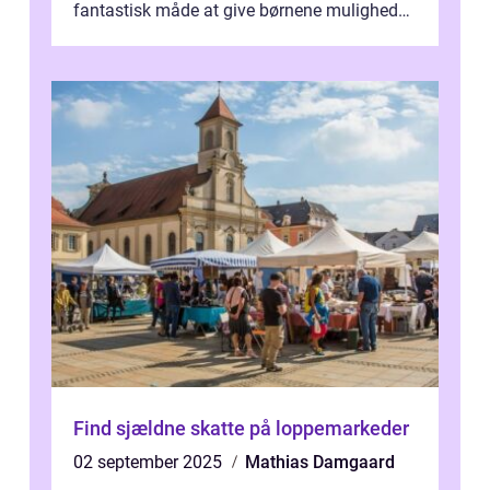
fantastisk måde at give børnene mulighed
for at nyde disse aktiviteter hjemme. Men
me...
Find sjældne skatte på loppemarkeder
02 september 2025
Mathias Damgaard