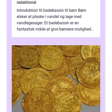
redaktionel
Introduktion til badebassin til børn Børn
elsker at plaske i vandet og lege med
vandlegesager. Et badebassin er en
fantastisk måde at give børnene mulighed
for at nyde disse aktiviteter hjemme. Men
me...