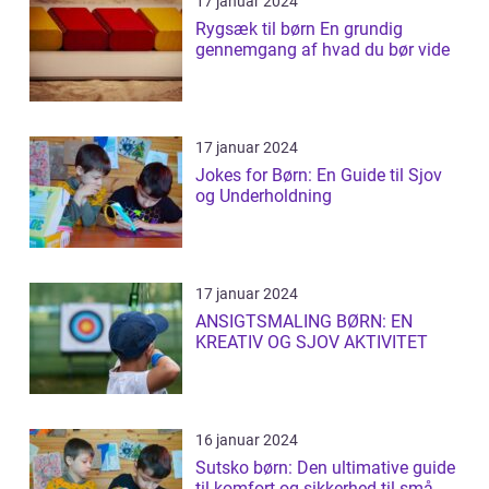
17 januar 2024
Rygsæk til børn En grundig
gennemgang af hvad du bør vide
17 januar 2024
Jokes for Børn: En Guide til Sjov
og Underholdning
17 januar 2024
ANSIGTSMALING BØRN: EN
KREATIV OG SJOV AKTIVITET
16 januar 2024
Sutsko børn: Den ultimative guide
til komfort og sikkerhed til små