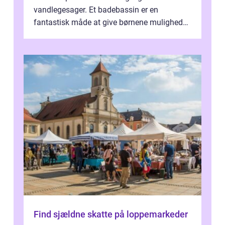
vandlegesager. Et badebassin er en
fantastisk måde at give børnene mulighed
for at nyde disse aktiviteter hjemme. Men
me...
Find sjældne skatte på loppemarkeder