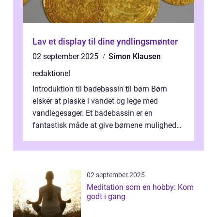
Lav et display til dine yndlingsmønter
02 september 2025
Simon Klausen
redaktionel
Introduktion til badebassin til børn Børn
elsker at plaske i vandet og lege med
vandlegesager. Et badebassin er en
fantastisk måde at give børnene mulighed
for at nyde disse aktiviteter hjemme. Men
me...
02 september 2025
Meditation som en hobby: Kom
godt i gang