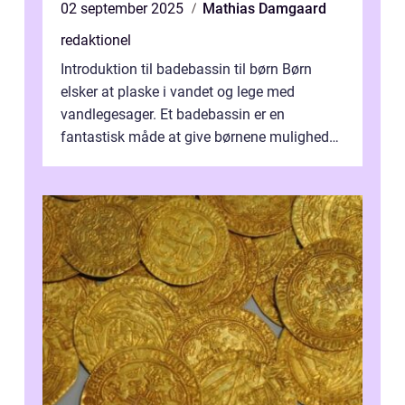
02 september 2025
Mathias Damgaard
redaktionel
Introduktion til badebassin til børn Børn
elsker at plaske i vandet og lege med
vandlegesager. Et badebassin er en
fantastisk måde at give børnene mulighed
for at nyde disse aktiviteter hjemme. Men
me...