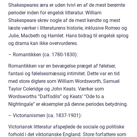
Shakespeares æra er uden tvivl en af de mest berømte
perioder inden for engelsk litteratur. William
Shakespeare skrev nogle af de mest kendte og mest
læste værker i litteraturens historie, inklusive Romeo og
Julie, Macbeth og Hamlet. Hans bidrag til engelsk sprog
og drama kan ikke overvurderes.
– Romantikken (ca. 1780-1830):
Romantikken var en bevægelse præget af følelser,
fantasi og følelsesmæssig intimitet. Dette var en tid
med store digtere som William Wordsworth, Samuel
Taylor Coleridge og John Keats. Værker som
Wordsworths “Daffodils” og Keats’ “Ode to a
Nightingale” er eksempler på denne periodes betydning.
– Victorianismen (ca. 1837-1901):
Victoriansk litteratur afspejlede de sociale og politiske
forhold i det viktorianske England. Store forfattere som