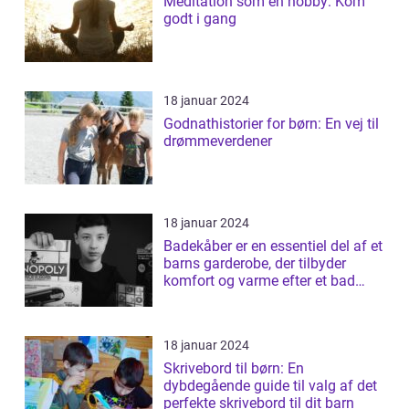
Meditation som en hobby: Kom
godt i gang
18 januar 2024
Godnathistorier for børn: En vej til
drømmeverdener
18 januar 2024
Badekåber er en essentiel del af et
barns garderobe, der tilbyder
komfort og varme efter et bad
elle...
18 januar 2024
Skrivebord til børn: En
dybdegående guide til valg af det
perfekte skrivebord til dit barn