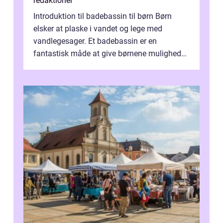
redaktionel
Introduktion til badebassin til børn Børn
elsker at plaske i vandet og lege med
vandlegesager. Et badebassin er en
fantastisk måde at give børnene mulighed
for at nyde disse aktiviteter hjemme. Men
me...