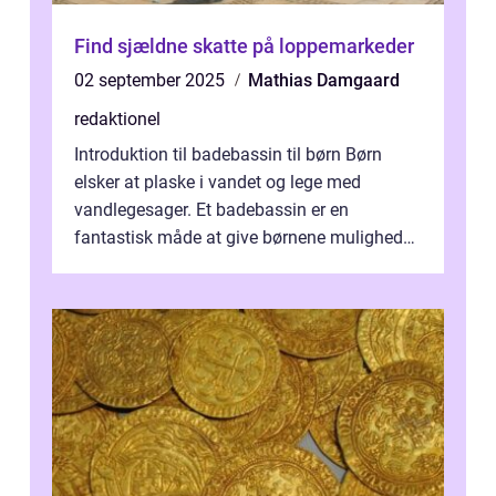
Find sjældne skatte på loppemarkeder
02 september 2025
Mathias Damgaard
redaktionel
Introduktion til badebassin til børn Børn
elsker at plaske i vandet og lege med
vandlegesager. Et badebassin er en
fantastisk måde at give børnene mulighed
for at nyde disse aktiviteter hjemme. Men
me...