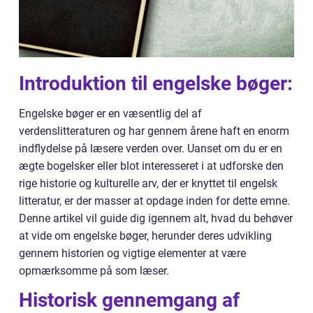
Introduktion til engelske bøger:
Engelske bøger er en væsentlig del af
verdenslitteraturen og har gennem årene haft en enorm
indflydelse på læsere verden over. Uanset om du er en
ægte bogelsker eller blot interesseret i at udforske den
rige historie og kulturelle arv, der er knyttet til engelsk
litteratur, er der masser at opdage inden for dette emne.
Denne artikel vil guide dig igennem alt, hvad du behøver
at vide om engelske bøger, herunder deres udvikling
gennem historien og vigtige elementer at være
opmærksomme på som læser.
Historisk gennemgang af