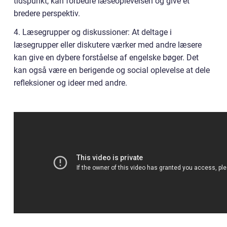
tidspunkt, kan forbedre læseoplevelsen og give et
bredere perspektiv.
4. Læsegrupper og diskussioner: At deltage i
læsegrupper eller diskutere værker med andre læsere
kan give en dybere forståelse af engelske bøger. Det
kan også være en berigende og social oplevelse at dele
refleksioner og ideer med andre.