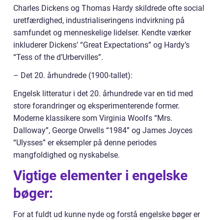
Charles Dickens og Thomas Hardy skildrede ofte social
uretfærdighed, industrialiseringens indvirkning på
samfundet og menneskelige lidelser. Kendte værker
inkluderer Dickens’ “Great Expectations” og Hardy’s
“Tess of the d’Urbervilles”.
– Det 20. århundrede (1900-tallet):
Engelsk litteratur i det 20. århundrede var en tid med
store forandringer og eksperimenterende former.
Moderne klassikere som Virginia Woolfs “Mrs.
Dalloway”, George Orwells “1984” og James Joyces
“Ulysses” er eksempler på denne periodes
mangfoldighed og nyskabelse.
Vigtige elementer i engelske
bøger:
For at fuldt ud kunne nyde og forstå engelske bøger er