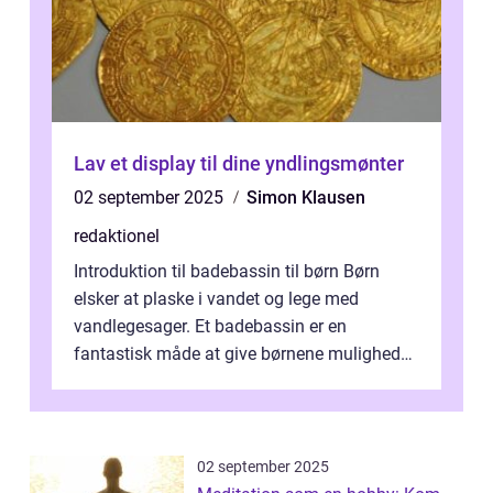
Lav et display til dine yndlingsmønter
02 september 2025
Simon Klausen
redaktionel
Introduktion til badebassin til børn Børn
elsker at plaske i vandet og lege med
vandlegesager. Et badebassin er en
fantastisk måde at give børnene mulighed
for at nyde disse aktiviteter hjemme. Men
me...
02 september 2025