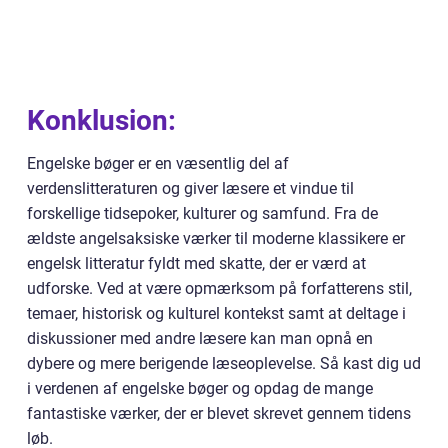
Konklusion:
Engelske bøger er en væsentlig del af
verdenslitteraturen og giver læsere et vindue til
forskellige tidsepoker, kulturer og samfund. Fra de
ældste angelsaksiske værker til moderne klassikere er
engelsk litteratur fyldt med skatte, der er værd at
udforske. Ved at være opmærksom på forfatterens stil,
temaer, historisk og kulturel kontekst samt at deltage i
diskussioner med andre læsere kan man opnå en
dybere og mere berigende læseoplevelse. Så kast dig ud
i verdenen af engelske bøger og opdag de mange
fantastiske værker, der er blevet skrevet gennem tidens
løb.