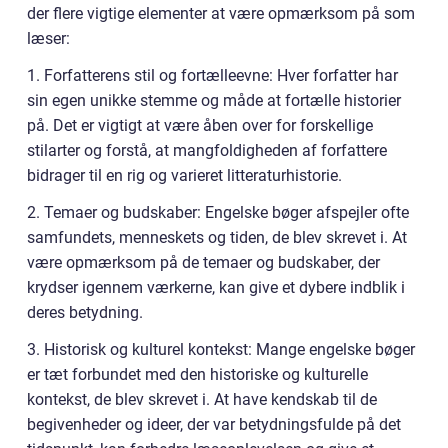
der flere vigtige elementer at være opmærksom på som
læser:
1. Forfatterens stil og fortælleevne: Hver forfatter har
sin egen unikke stemme og måde at fortælle historier
på. Det er vigtigt at være åben over for forskellige
stilarter og forstå, at mangfoldigheden af forfattere
bidrager til en rig og varieret litteraturhistorie.
2. Temaer og budskaber: Engelske bøger afspejler ofte
samfundets, menneskets og tiden, de blev skrevet i. At
være opmærksom på de temaer og budskaber, der
krydser igennem værkerne, kan give et dybere indblik i
deres betydning.
3. Historisk og kulturel kontekst: Mange engelske bøger
er tæt forbundet med den historiske og kulturelle
kontekst, de blev skrevet i. At have kendskab til de
begivenheder og ideer, der var betydningsfulde på det