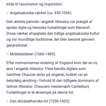
kilde til fascination og inspiration.
– Angelsaksiske værker (ca. 450-1066):
Den ældste periode i engelsk litteratur var præget af
episke digte og heroiske fortællinger som Beowulf.
Disse værker afspejlede den tidlige angelsaksiske kultur
og var mundtlige traditioner, der blev bevaret gennem
generationer.
– Middelalderen (1066-1485):
Efter normannernes erobring af England kom der en ny
æra i engelsk litteratur. Flere kendte digtere som
Geoffrey Chaucer skrev på engelsk, hvilket var en
betydelig ændring i forhold til den tidligere dominans af
latinsk litteratur. Chaucers mesterværk Canterbury
Fortællinger er et eksempel på denne tid.
– Den elizabethanske tid (1558-1603):