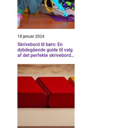
18 januar 2024
Skrivebord til børn: En
dybdegående guide til valg
af det perfekte skrivebord
til dit barn