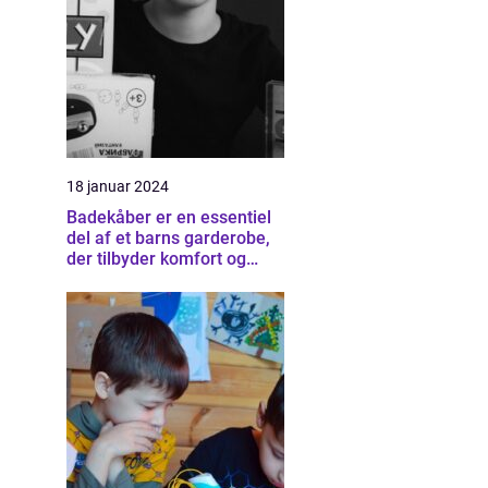
18 januar 2024
Badekåber er en essentiel
del af et barns garderobe,
der tilbyder komfort og
varme efter et bad eller
svømmetur