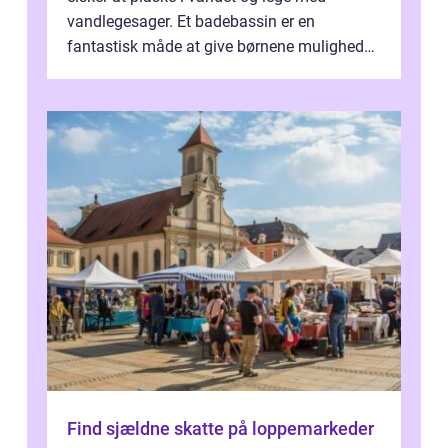
vandlegesager. Et badebassin er en
fantastisk måde at give børnene mulighed
for at nyde disse aktiviteter hjemme. Men
me...
Find sjældne skatte på loppemarkeder