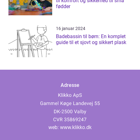
til komfort og sikkerhed til små
fødder
16 januar 2024
Badebassin til børn: En komplet
guide til et sjovt og sikkert plask
Adresse
web:
www.klikko.dk