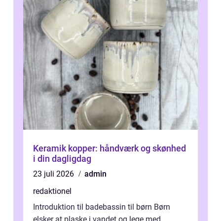
Keramik kopper: håndværk og skønhed
i din dagligdag
23 juli 2026
admin
redaktionel
Introduktion til badebassin til børn Børn
elsker at plaske i vandet og lege med