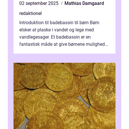
02 september 2025
Mathias Damgaard
redaktionel
Introduktion til badebassin til børn Børn
elsker at plaske i vandet og lege med
vandlegesager. Et badebassin er en
fantastisk måde at give børnene mulighed
for at nyde disse aktiviteter hjemme. Men
me...