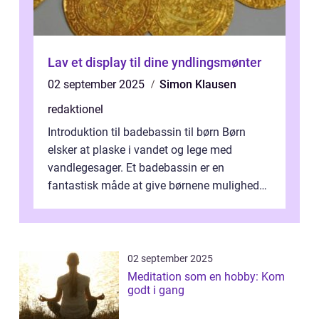
Lav et display til dine yndlingsmønter
02 september 2025
Simon Klausen
redaktionel
Introduktion til badebassin til børn Børn
elsker at plaske i vandet og lege med
vandlegesager. Et badebassin er en
fantastisk måde at give børnene mulighed
for at nyde disse aktiviteter hjemme. Men
me...
02 september 2025
Meditation som en hobby: Kom
godt i gang