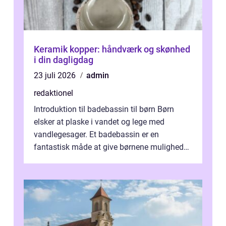
Keramik kopper: håndværk og skønhed
i din dagligdag
23 juli 2026
admin
redaktionel
Introduktion til badebassin til børn Børn
elsker at plaske i vandet og lege med
vandlegesager. Et badebassin er en
fantastisk måde at give børnene mulighed
for at nyde disse aktiviteter hjemme. Men
me...