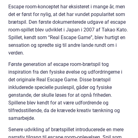
Escape room-konceptet har eksisteret i mange år, men
det er først for nylig, at det har vundet popularitet som
brætspil. Den første dokumenterede udgave af escape
room-spillet blev udviklet i Japan i 2007 af Takao Kato.
Spillet, kendt som “Real Escape Game”, blev hurtigt en
sensation og spredte sig til andre lande rundt om i
verden.
Første generation af escape room-brætspil tog
inspiration fra den fysiske øvelse og udfordringerne i
det originale Real Escape Game. Disse brætspil
inkluderede specielle puslespil, gåder og fysiske
genstande, der skulle løses for at opnå friheden.
Spillene blev kendt for at være udfordrende og
tilfredsstillende, da de krævede kreativ tænkning og
samarbejde.
Senere udvikling af brætspillet introducerede en mere
narrativ tilgang til escape room-oplevelsen. Spil som