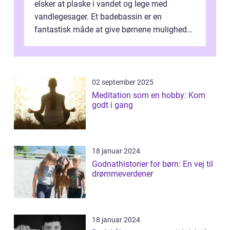
elsker at plaske i vandet og lege med
vandlegesager. Et badebassin er en
fantastisk måde at give børnene mulighed
for at nyde disse aktiviteter hjemme. Men
me...
02 september 2025
Meditation som en hobby: Kom
godt i gang
18 januar 2024
Godnathistorier for børn: En vej til
drømmeverdener
18 januar 2024