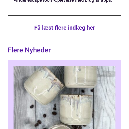
virtuel escape room-oplevelse med brug af apps.
Få læst flere indlæg her
Flere Nyheder