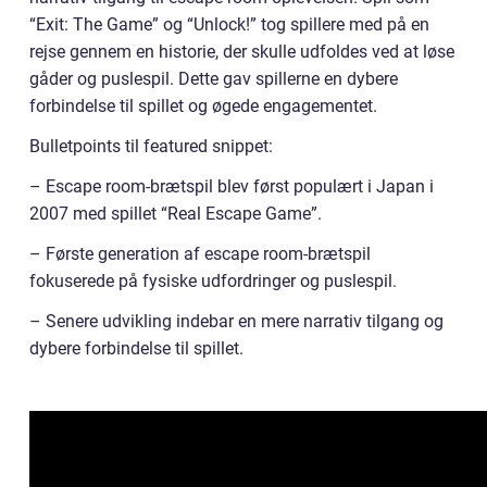
“Exit: The Game” og “Unlock!” tog spillere med på en
rejse gennem en historie, der skulle udfoldes ved at løse
gåder og puslespil. Dette gav spillerne en dybere
forbindelse til spillet og øgede engagementet.
Bulletpoints til featured snippet:
– Escape room-brætspil blev først populært i Japan i
2007 med spillet “Real Escape Game”.
– Første generation af escape room-brætspil
fokuserede på fysiske udfordringer og puslespil.
– Senere udvikling indebar en mere narrativ tilgang og
dybere forbindelse til spillet.