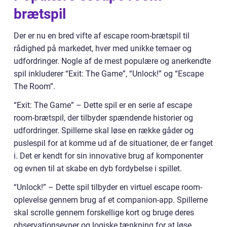
brætspil
Der er nu en bred vifte af escape room-brætspil til
rådighed på markedet, hver med unikke temaer og
udfordringer. Nogle af de mest populære og anerkendte
spil inkluderer “Exit: The Game”, “Unlock!” og “Escape
The Room”.
“Exit: The Game” – Dette spil er en serie af escape
room-brætspil, der tilbyder spændende historier og
udfordringer. Spillerne skal løse en række gåder og
puslespil for at komme ud af de situationer, de er fanget
i. Det er kendt for sin innovative brug af komponenter
og evnen til at skabe en dyb fordybelse i spillet.
“Unlock!” – Dette spil tilbyder en virtuel escape room-
oplevelse gennem brug af et companion-app. Spillerne
skal scrolle gennem forskellige kort og bruge deres
observationsevner og logiske tænkning for at løse