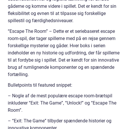
gåderne og komme videre i spillet. Det er kendt for sin
fleksibilitet og evnen til at tilpasse sig forskellige
spillestil og færdighedsniveauer.
“Escape The Room” – Dette er et seriebaseret escape
room-spil, der tager spillerne med på en rejse gennem
forskellige mysterier og gåder. Hver boks i serien
indeholder en ny historie og udfordring, der får spillerne
til at fordybe sig i spillet. Det er kendt for sin innovative
brug af rumlignende komponenter og en spændende
fortælling.
Bulletpoints til featured snippet:
– Nogle af de mest populære escape room-brætspil
inkluderer “Exit: The Game”, “Unlock!” og “Escape The
Room”.
– “Exit: The Game” tilbyder spændende historier og
innovative komponenter.