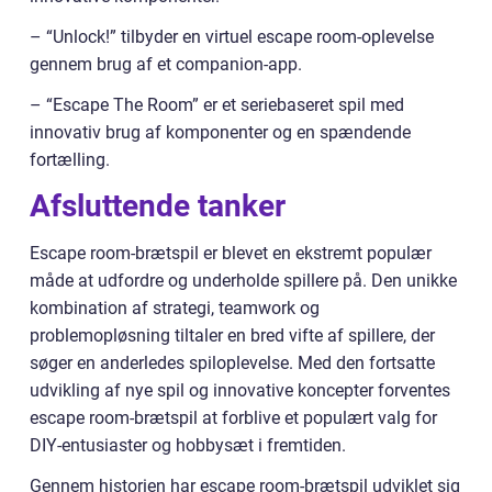
– “Unlock!” tilbyder en virtuel escape room-oplevelse
gennem brug af et companion-app.
– “Escape The Room” er et seriebaseret spil med
innovativ brug af komponenter og en spændende
fortælling.
Afsluttende tanker
Escape room-brætspil er blevet en ekstremt populær
måde at udfordre og underholde spillere på. Den unikke
kombination af strategi, teamwork og
problemopløsning tiltaler en bred vifte af spillere, der
søger en anderledes spiloplevelse. Med den fortsatte
udvikling af nye spil og innovative koncepter forventes
escape room-brætspil at forblive et populært valg for
DIY-entusiaster og hobbysæt i fremtiden.
Gennem historien har escape room-brætspil udviklet sig