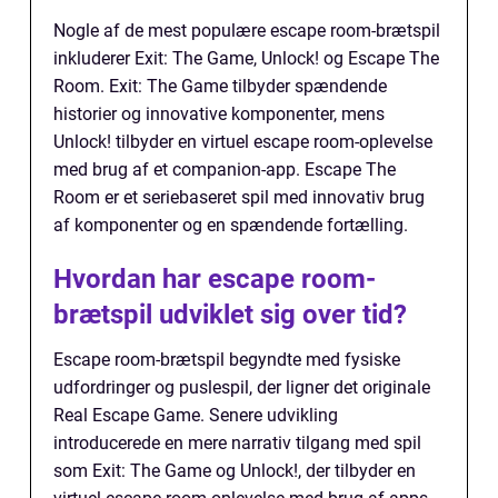
Nogle af de mest populære escape room-brætspil
inkluderer Exit: The Game, Unlock! og Escape The
Room. Exit: The Game tilbyder spændende
historier og innovative komponenter, mens
Unlock! tilbyder en virtuel escape room-oplevelse
med brug af et companion-app. Escape The
Room er et seriebaseret spil med innovativ brug
af komponenter og en spændende fortælling.
Hvordan har escape room-
brætspil udviklet sig over tid?
Escape room-brætspil begyndte med fysiske
udfordringer og puslespil, der ligner det originale
Real Escape Game. Senere udvikling
introducerede en mere narrativ tilgang med spil
som Exit: The Game og Unlock!, der tilbyder en