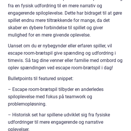
fra en fysisk udfordring til en mere narrativ og
engagerende spiloplevelse. Dette har bidraget til at gøre
spillet endnu mere tiltrækkende for mange, da det
skaber en dybere forbindelse til spillet og giver
mulighed for en mere givende oplevelse.
Uanset om du er nybegynder eller erfaren spiller, vil
escape room-brætspil give spænding og udfordring i
timevis. Så tag dine venner eller familie med ombord og
oplev spændingen ved escape room-brætspil i dag!
Bulletpoints til featured snippet:
– Escape room-brætspil tilbyder en anderledes
spiloplevelse med fokus på teamwork og
problemopløsning.
– Historisk set har spillene udviklet sig fra fysiske
udfordringer til mere engagerende og narrative
oplevelser.