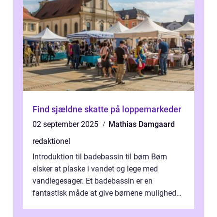
Find sjældne skatte på loppemarkeder
02 september 2025
Mathias Damgaard
redaktionel
Introduktion til badebassin til børn Børn
elsker at plaske i vandet og lege med
vandlegesager. Et badebassin er en
fantastisk måde at give børnene mulighed
for at nyde disse aktiviteter hjemme. Men