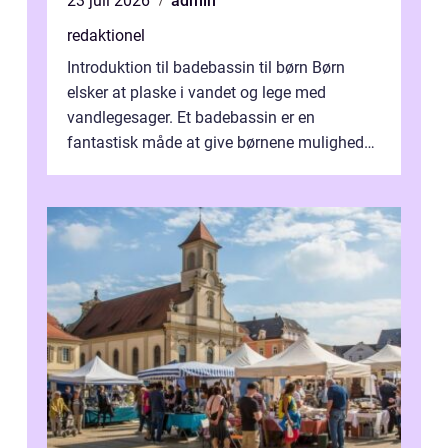
23 juli 2026
admin
redaktionel
Introduktion til badebassin til børn Børn
elsker at plaske i vandet og lege med
vandlegesager. Et badebassin er en
fantastisk måde at give børnene mulighed
for at nyde disse aktiviteter hjemme. Men
me...