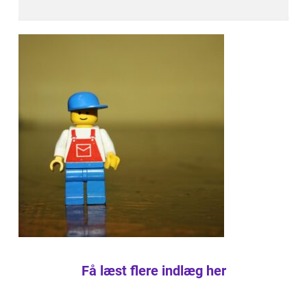
Få læst flere indlæg her