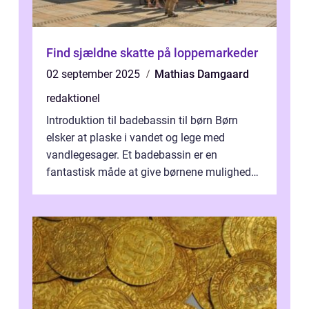
Find sjældne skatte på loppemarkeder
02 september 2025
Mathias Damgaard
redaktionel
Introduktion til badebassin til børn Børn
elsker at plaske i vandet og lege med
vandlegesager. Et badebassin er en
fantastisk måde at give børnene mulighed
for at nyde disse aktiviteter hjemme. Men
me...