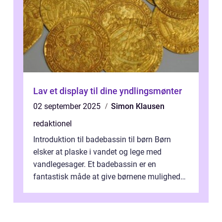
Lav et display til dine yndlingsmønter
02 september 2025
Simon Klausen
redaktionel
Introduktion til badebassin til børn Børn
elsker at plaske i vandet og lege med
vandlegesager. Et badebassin er en
fantastisk måde at give børnene mulighed
for at nyde disse aktiviteter hjemme. Men
me...