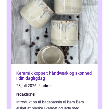
Keramik kopper: håndværk og skønhed
i din dagligdag
23 juli 2026
admin
redaktionel
Introduktion til badebassin til børn Børn
elsker at plaske i vandet og lege med