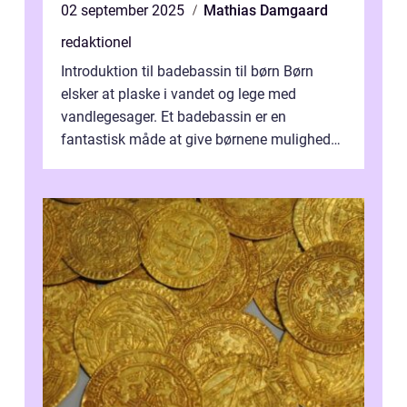
02 september 2025
Mathias Damgaard
redaktionel
Introduktion til badebassin til børn Børn
elsker at plaske i vandet og lege med
vandlegesager. Et badebassin er en
fantastisk måde at give børnene mulighed
for at nyde disse aktiviteter hjemme. Men
me...