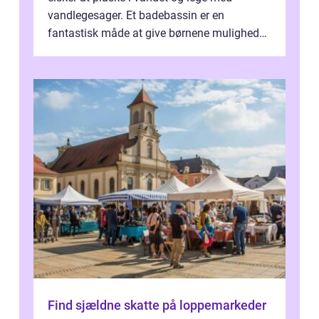
vandlegesager. Et badebassin er en
fantastisk måde at give børnene mulighed
for at nyde disse aktiviteter hjemme. Men
me...
Find sjældne skatte på loppemarkeder