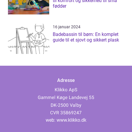
til komfort og sikkerhed til små
fødder
16 januar 2024
Badebassin til børn: En komplet
guide til et sjovt og sikkert plask
Adresse
web:
www.klikko.dk