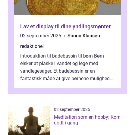
Lav et display til dine yndlingsmønter
02 september 2025
Simon Klausen
redaktionel
Introduktion til badebassin til børn Børn
elsker at plaske i vandet og lege med
vandlegesager. Et badebassin er en
fantastisk måde at give børnene mulighed
for at nyde disse aktiviteter hjemme. Men
me...
02 september 2025
Meditation som en hobby: Kom
godt i gang