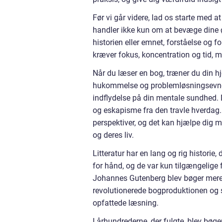
Før vi går videre, lad os starte med a
handler ikke kun om at bevæge dine øj
historien eller emnet, forståelse og 
kræver fokus, koncentration og tid, 
Når du læser en bog, træner du din hj
hukommelse og problemløsningsevner
indflydelse på din mentale sundhed. 
og eskapisme fra den travle hverdag. 
perspektiver, og det kan hjælpe dig 
og deres liv.
Litteratur har en lang og rig historie,
for hånd, og de var kun tilgængelige 
Johannes Gutenberg blev bøger mere 
revolutionerede bogproduktionen og s
opfattede læsning.
I århundrederne, der fulgte, blev bøg