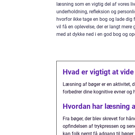
læsning som en vigtig del af vores liv.
underholdning, refleksion og personl
hvorfor ikke tage en bog og lade dig f
vil få en oplevelse, der er langt mer
med at dykke ned i en god bog og op
Hvad er vigtigt at vid
Læsning af bøger er en aktivitet, d
forbedrer dine kognitive evner og 
Hvordan har læsning af
Fra bøger, der blev skrevet for hån
opfindelsen af trykpressen og sene
kan folk nemt få adgang til bøger 