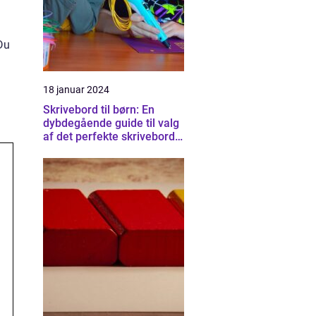
 Du
18 januar 2024
Skrivebord til børn: En
dybdegående guide til valg
af det perfekte skrivebord
til dit barn