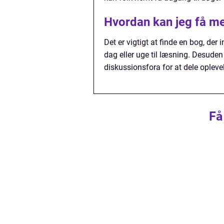
Hvordan kan jeg få me
Det er vigtigt at finde en bog, der
dag eller uge til læsning. Desude
diskussionsfora for at dele oplev
Få