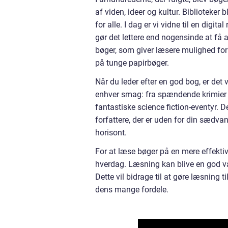
af viden, ideer og kultur. Biblioteker 
for alle. I dag er vi vidne til en digi
gør det lettere end nogensinde at få a
bøger, som giver læsere mulighed for
på tunge papirbøger.
Når du leder efter en god bog, er det v
enhver smag: fra spændende krimier o
fantastiske science fiction-eventyr. 
forfattere, der er uden for din sædva
horisont.
For at læse bøger på en mere effekti
hverdag. Læsning kan blive en god van
Dette vil bidrage til at gøre læsning t
dens mange fordele.