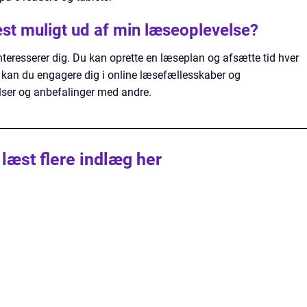
st muligt ud af min læseoplevelse?
 interesserer dig. Du kan oprette en læseplan og afsætte tid hver
n kan du engagere dig i online læsefællesskaber og
elser og anbefalinger med andre.
 læst flere indlæg her