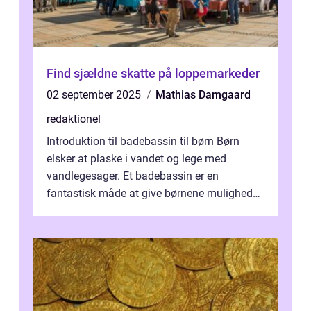
Find sjældne skatte på loppemarkeder
02 september 2025
Mathias Damgaard
redaktionel
Introduktion til badebassin til børn Børn
elsker at plaske i vandet og lege med
vandlegesager. Et badebassin er en
fantastisk måde at give børnene mulighed
for at nyde disse aktiviteter hjemme. Men
me...