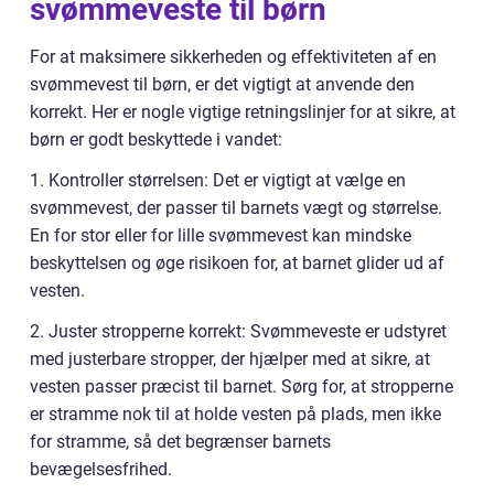
svømmeveste til børn
For at maksimere sikkerheden og effektiviteten af en
svømmevest til børn, er det vigtigt at anvende den
korrekt. Her er nogle vigtige retningslinjer for at sikre, at
børn er godt beskyttede i vandet:
1. Kontroller størrelsen: Det er vigtigt at vælge en
svømmevest, der passer til barnets vægt og størrelse.
En for stor eller for lille svømmevest kan mindske
beskyttelsen og øge risikoen for, at barnet glider ud af
vesten.
2. Juster stropperne korrekt: Svømmeveste er udstyret
med justerbare stropper, der hjælper med at sikre, at
vesten passer præcist til barnet. Sørg for, at stropperne
er stramme nok til at holde vesten på plads, men ikke
for stramme, så det begrænser barnets
bevægelsesfrihed.