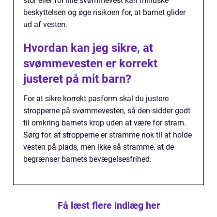
stor eller for lille svømmevest kan mindske
beskyttelsen og øge risikoen for, at barnet glider
ud af vesten.
Hvordan kan jeg sikre, at
svømmevesten er korrekt
justeret på mit barn?
For at sikre korrekt pasform skal du justere
stropperne på svømmevesten, så den sidder godt
til omkring barnets krop uden at være for stram.
Sørg for, at stropperne er stramme nok til at holde
vesten på plads, men ikke så stramme, at de
begrænser barnets bevægelsesfrihed.
Få læst flere indlæg her