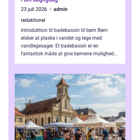
23 juli 2026
admin
redaktionel
Introduktion til badebassin til børn Børn
elsker at plaske i vandet og lege med
vandlegesager. Et badebassin er en
fantastisk måde at give børnene mulighed
for at nyde disse aktiviteter hjemme. Men
me...