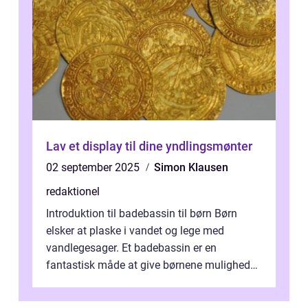
Lav et display til dine yndlingsmønter
02 september 2025
Simon Klausen
redaktionel
Introduktion til badebassin til børn Børn
elsker at plaske i vandet og lege med
vandlegesager. Et badebassin er en
fantastisk måde at give børnene mulighed
for at nyde disse aktiviteter hjemme. Men
me...