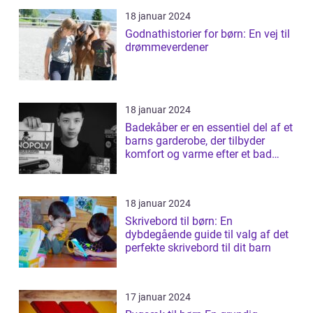
18 januar 2024
Godnathistorier for børn: En vej til
drømmeverdener
18 januar 2024
Badekåber er en essentiel del af et
barns garderobe, der tilbyder
komfort og varme efter et bad
elle...
18 januar 2024
Skrivebord til børn: En
dybdegående guide til valg af det
perfekte skrivebord til dit barn
17 januar 2024