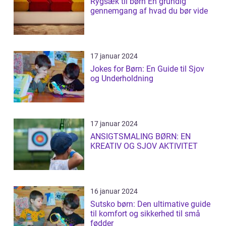
Rygsæk til børn En grundig
gennemgang af hvad du bør vide
17 januar 2024
Jokes for Børn: En Guide til Sjov
og Underholdning
17 januar 2024
ANSIGTSMALING BØRN: EN
KREATIV OG SJOV AKTIVITET
16 januar 2024
Sutsko børn: Den ultimative guide
til komfort og sikkerhed til små
fødder