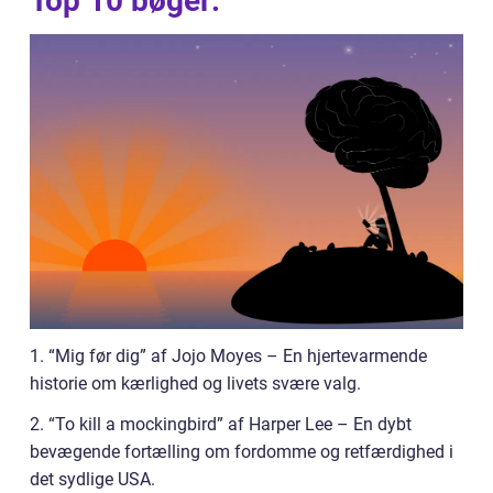
Top 10 bøger:
1. “Mig før dig” af Jojo Moyes – En hjertevarmende
historie om kærlighed og livets svære valg.
2. “To kill a mockingbird” af Harper Lee – En dybt
bevægende fortælling om fordomme og retfærdighed i
det sydlige USA.