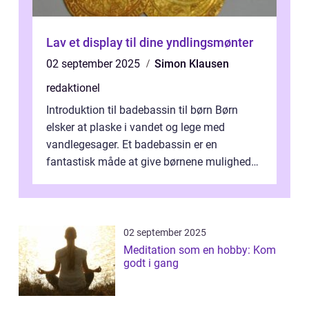
Lav et display til dine yndlingsmønter
02 september 2025
Simon Klausen
redaktionel
Introduktion til badebassin til børn Børn
elsker at plaske i vandet og lege med
vandlegesager. Et badebassin er en
fantastisk måde at give børnene mulighed
for at nyde disse aktiviteter hjemme. Men
me...
02 september 2025
Meditation som en hobby: Kom
godt i gang