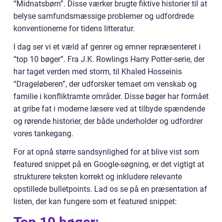
“Midnatsbørn”. Disse værker brugte fiktive historier til at
belyse samfundsmæssige problemer og udfordrede
konventionerne for tidens litteratur.
I dag ser vi et væld af genrer og emner repræsenteret i
“top 10 bøger”. Fra J.K. Rowlings Harry Potter-serie, der
har taget verden med storm, til Khaled Hosseinis
“Drageløberen”, der udforsker temaet om venskab og
familie i konfliktramte områder. Disse bøger har formået
at gribe fat i moderne læsere ved at tilbyde spændende
og rørende historier, der både underholder og udfordrer
vores tankegang.
For at opnå større sandsynlighed for at blive vist som
featured snippet på en Google-søgning, er det vigtigt at
strukturere teksten korrekt og inkludere relevante
opstillede bulletpoints. Lad os se på en præsentation af
listen, der kan fungere som et featured snippet: