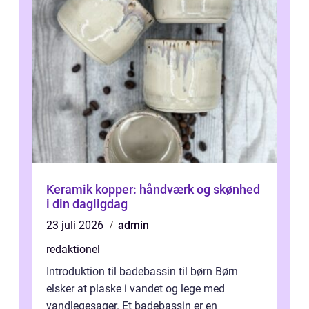
Keramik kopper: håndværk og skønhed
i din dagligdag
23 juli 2026
admin
redaktionel
Introduktion til badebassin til børn Børn
elsker at plaske i vandet og lege med
vandlegesager. Et badebassin er en