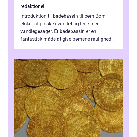
redaktionel
Introduktion til badebassin til børn Børn
elsker at plaske i vandet og lege med
vandlegesager. Et badebassin er en
fantastisk måde at give børnene mulighed
for at nyde disse aktiviteter hjemme. Men
me...