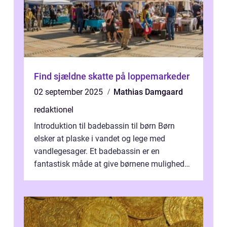
Find sjældne skatte på loppemarkeder
02 september 2025
Mathias Damgaard
redaktionel
Introduktion til badebassin til børn Børn
elsker at plaske i vandet og lege med
vandlegesager. Et badebassin er en
fantastisk måde at give børnene mulighed
for at nyde disse aktiviteter hjemme. Men
me...