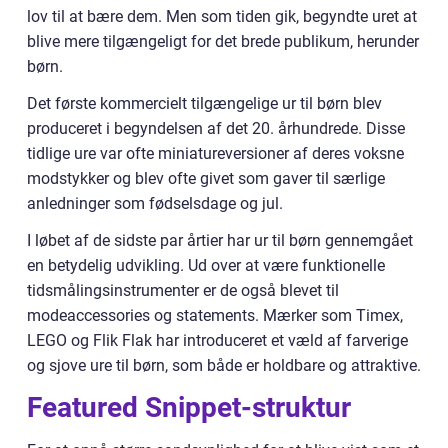
lov til at bære dem. Men som tiden gik, begyndte uret at
blive mere tilgængeligt for det brede publikum, herunder
børn.
Det første kommercielt tilgængelige ur til børn blev
produceret i begyndelsen af det 20. århundrede. Disse
tidlige ure var ofte miniatureversioner af deres voksne
modstykker og blev ofte givet som gaver til særlige
anledninger som fødselsdage og jul.
I løbet af de sidste par årtier har ur til børn gennemgået
en betydelig udvikling. Ud over at være funktionelle
tidsmålingsinstrumenter er de også blevet til
modeaccessories og statements. Mærker som Timex,
LEGO og Flik Flak har introduceret et væld af farverige
og sjove ure til børn, som både er holdbare og attraktive.
Featured Snippet-struktur