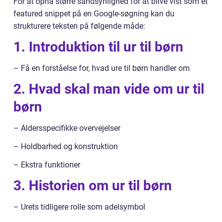
For at opnå større sandsynlighed for at blive vist som et
featured snippet på en Google-søgning kan du
strukturere teksten på følgende måde:
1. Introduktion til ur til børn
– Få en forståelse for, hvad ure til børn handler om
2. Hvad skal man vide om ur til
børn
– Aldersspecifikke overvejelser
– Holdbarhed og konstruktion
– Ekstra funktioner
3. Historien om ur til børn
– Urets tidligere rolle som adelsymbol