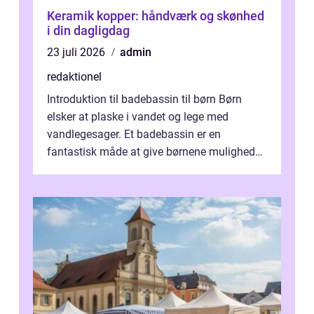
Keramik kopper: håndværk og skønhed
i din dagligdag
23 juli 2026
admin
redaktionel
Introduktion til badebassin til børn Børn
elsker at plaske i vandet og lege med
vandlegesager. Et badebassin er en
fantastisk måde at give børnene mulighed
for at nyde disse aktiviteter hjemme. Men
me...