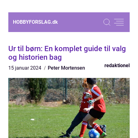
HOBBYFORSLAG.
dk
Ur til børn: En komplet guide til valg
og historien bag
redaktionel
15 januar 2024
Peter Mortensen