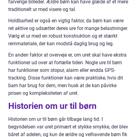
farverige billeder. Ældre børn kan have glæde af et mere
traditionelt ur med visere og tal.
Holdbarhed er også en vigtig faktor, da børn kan være
ret aktive og udsætter deres ure for mange belastninger.
Vælg et ur med en robust konstruktion og et stærkt
remmateriale, der kan modstå daglig brug og leg.
En anden faktor at overveje er, om uret skal have ekstra
funktioner ud over at fortælle tiden. Nogle ure til børn
har funktioner som stopur, alarm eller endda GPS-
tracking. Disse funktioner kan være praktiske, hvis dit
barn har brug for dem, men husk at de kan påvirke
prisen og kompleksiteten af uret.
Historien om ur til børn
Historien om ur til børn går tilbage lang tid. I
begyndelsen var uret primært et stykke smykke, der blev
båret af adelen, og kun de ældre og velhavende børn fik