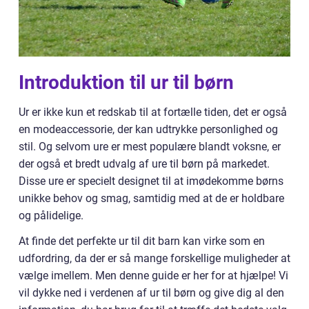
Introduktion til ur til børn
Ur er ikke kun et redskab til at fortælle tiden, det er også
en modeaccessorie, der kan udtrykke personlighed og
stil. Og selvom ure er mest populære blandt voksne, er
der også et bredt udvalg af ure til børn på markedet.
Disse ure er specielt designet til at imødekomme børns
unikke behov og smag, samtidig med at de er holdbare
og pålidelige.
At finde det perfekte ur til dit barn kan virke som en
udfordring, da der er så mange forskellige muligheder at
vælge imellem. Men denne guide er her for at hjælpe! Vi
vil dykke ned i verdenen af ur til børn og give dig al den