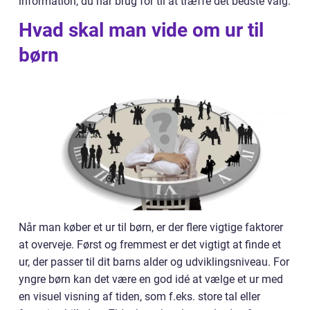
information, du har brug for til at træffe det bedste valg.
Hvad skal man vide om ur til
børn
Når man køber et ur til børn, er der flere vigtige faktorer
at overveje. Først og fremmest er det vigtigt at finde et
ur, der passer til dit barns alder og udviklingsniveau. For
yngre børn kan det være en god idé at vælge et ur med
en visuel visning af tiden, som f.eks. store tal eller