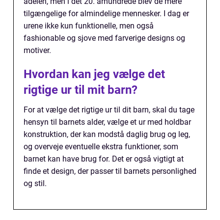
adelen, men i det 20. århundrede blev de mere
tilgængelige for almindelige mennesker. I dag er
urene ikke kun funktionelle, men også
fashionable og sjove med farverige designs og
motiver.
Hvordan kan jeg vælge det
rigtige ur til mit barn?
For at vælge det rigtige ur til dit barn, skal du tage
hensyn til barnets alder, vælge et ur med holdbar
konstruktion, der kan modstå daglig brug og leg,
og overveje eventuelle ekstra funktioner, som
barnet kan have brug for. Det er også vigtigt at
finde et design, der passer til barnets personlighed
og stil.