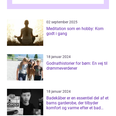
for at nyde disse aktiviteter hjemme. Men
me...
02 september 2025
Meditation som en hobby: Kom
godt i gang
18 januar 2024
Godnathistorier for børn: En vej til
drømmeverdener
18 januar 2024
Badekåber er en essentiel del af et
barns garderobe, der tilbyder
komfort og varme efter et bad
elle...